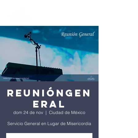
ReuniónGen
eral
dom 24 de nov
  |  
Ciudad de México
Servicio General en Lugar de Misericordia