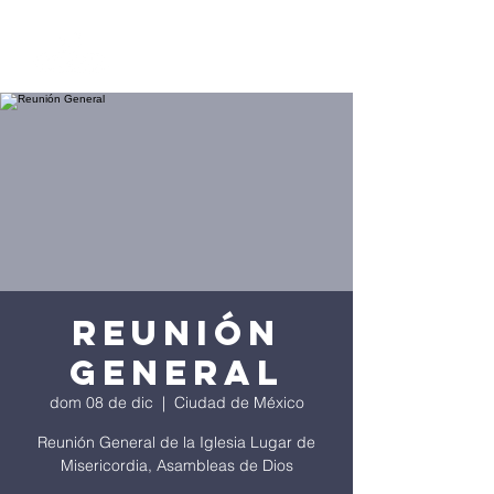
Reunión
General
dom 08 de dic
  |  
Ciudad de México
Reunión General de la Iglesia Lugar de
Misericordia, Asambleas de Dios