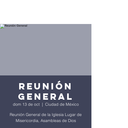
Reunión
General
dom 13 de oct
  |  
Ciudad de México
Reunión General de la Iglesia Lugar de
Misericordia, Asambleas de Dios