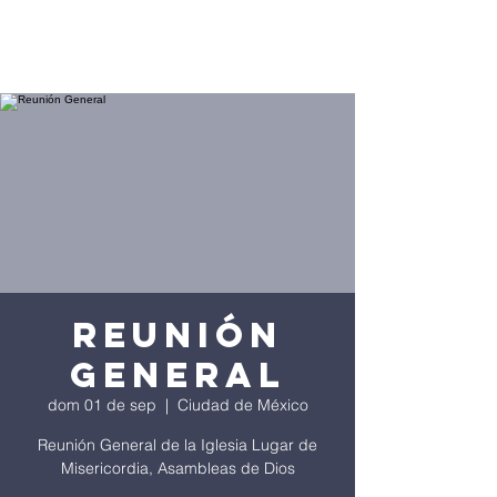
Reunión
General
dom 01 de sep
  |  
Ciudad de México
Reunión General de la Iglesia Lugar de
Misericordia, Asambleas de Dios