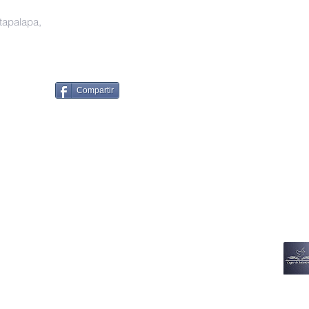
ztapalapa,
Compartir