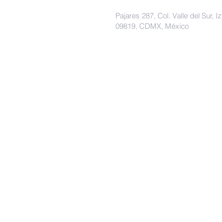
Pajares 287, Col. Valle del Sur, I
09819
, CDMX, México