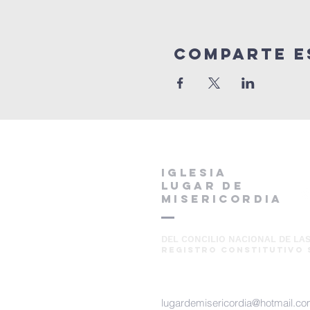
Comparte e
IGLESIA
LUGAR DE
MISERICORDIA
DEL CONCILIO NACIONAL DE LAS
REGISTRO CONSTITUTIVO 
lugardemisericordia@hotmail.c