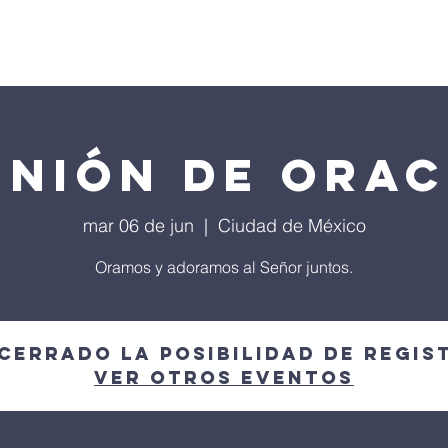
Programa Local
Agenda 2026
Música
SACIC
unión de Orac
mar 06 de jun
  |  
Ciudad de México
Oramos y adoramos al Señor juntos.
 cerrado la posibilidad de regis
Ver otros eventos