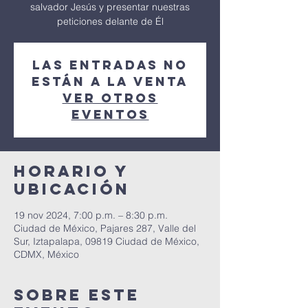
salvador Jesús y presentar nuestras
peticiones delante de Él
Las entradas no
están a la venta
Ver otros
eventos
Horario y
ubicación
19 nov 2024, 7:00 p.m. – 8:30 p.m.
Ciudad de México, Pajares 287, Valle del
Sur, Iztapalapa, 09819 Ciudad de México,
CDMX, México
Sobre este