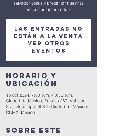
salvador Jesús y presentar nuestras
peticiones delante de Él
Las entradas no
están a la venta
Ver otros
eventos
Horario y
ubicación
15 oct 2024, 7:00 p.m. – 8:30 p.m.
Ciudad de México, Pajares 287, Valle del
Sur, Iztapalapa, 09819 Ciudad de México,
CDMX, México
Sobre este