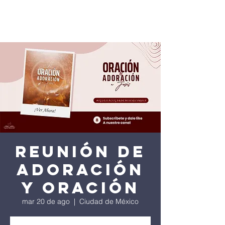
Reunión de
Adoración
y Oración
mar 20 de ago
  |  
Ciudad de México